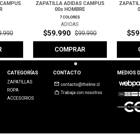
 CAMPUS
ZAPATILLA ADIDAS CAMPUS
ZAPATI
R
00s HOMBRE
7
COLORES
ADIDAS
$
59
.
990
$
59
9
.
990
$
99
.
990
R
COMPRAR
CATEGORÍAS
CONTACTO
MEDIOS 
ZAPATILLAS
contacto@theline.cl
ROPA
Trabaja con nosotros
ACCESORIOS