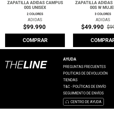
ZAPATILLA ADIDAS CAMPUS
ZAPATILLA ADIDAS
00S UNISEX
00S W MUJE
2
COLORES
3
COLORES
ADIDAS
ADIDAS
$
99
.
990
$
49
.
990
$
9
COMPRAR
COMPRA
AYUDA
PREGUNTAS FRECUENTES
POLITICAS DE DEVOLUCIÓN
TIENDAS
T&C - POLÍTICAS DE ENVÍO
SEGUIMIENTO DE ENVÍOS
CENTRO DE AYUDA