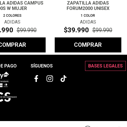
LLA ADIDAS CAMPUS
ZAPATILLA ADIDAS
00S W MUJER
FORUM2000 UNISEX
2
COLORES
1
COLOR
ADIDAS
ADIDAS
.
990
$
39
.
990
$
99
.
990
$
99
.
990
COMPRAR
COMPRAR
DE PAGO
SÍGUENOS
BASES LEGALES