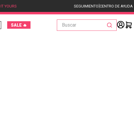
|
 IT YOURS
SEGUIMIENTO
CENTRO DE AYUDA
Buscar
SALE 🔥