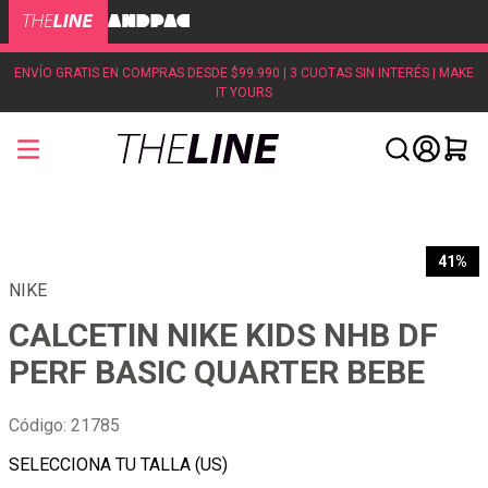
ENVÍO GRATIS EN COMPRAS DESDE $99.990 | 3 CUOTAS SIN INTERÉS | MAKE
IT YOURS
41%
NIKE
CALCETIN NIKE KIDS NHB DF
PERF BASIC QUARTER BEBE
Código
:
21785