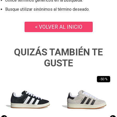
Utilice términos genéricos en la búsqueda.
Busque utilizar sinónimos al término deseado.
< VOLVER AL INICIO
QUIZÁS TAMBIÉN TE
GUSTE
-
50 %