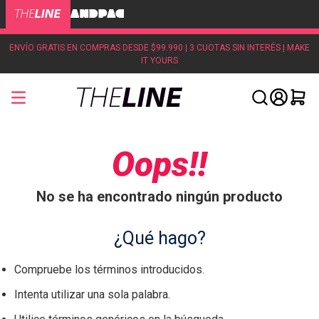
ENVÍO GRATIS EN COMPRAS DESDE $99.990 | 3 CUOTAS SIN INTERÉS | MAKE
IT YOURS
Oops!!
No se ha encontrado ningún producto
¿Qué hago?
Compruebe los términos introducidos.
Intenta utilizar una sola palabra.