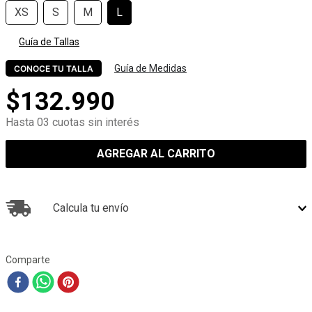
XS
S
M
L
Guía de Tallas
Guía de Medidas
CONOCE TU TALLA
$
132
.
990
Hasta 03 cuotas sin interés
AGREGAR AL CARRITO
Calcula tu envío
Comparte