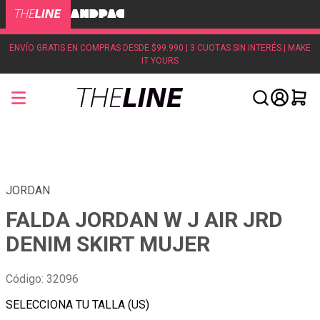
ENVÍO GRATIS EN COMPRAS DESDE $99.990 | 3 CUOTAS SIN INTERÉS | MAKE
IT YOURS
JORDAN
FALDA JORDAN W J AIR JRD
DENIM SKIRT MUJER
Código
:
32096