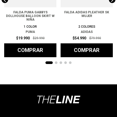
FALDA PUMA GABBYS
FALDA ADIDAS PLEATHER SK
DOLLHOUSE BALLOON SKIRT W
MUJER
NIÑA
1
COLOR
2
COLORES
PUMA
ADIDAS
$
19
.
990
$
54
.
990
$
29
.
990
$
79
.
990
COMPRAR
COMPRAR