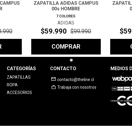
 CAMPUS
ZAPATILLA ADIDAS CAMPUS
ZAPATI
R
00s HOMBRE
7
COLORES
ADIDAS
$
59
.
990
$
59
9
.
990
$
99
.
990
R
COMPRAR
CATEGORÍAS
CONTACTO
MEDIOS 
ZAPATILLAS
contacto@theline.cl
ROPA
Trabaja con nosotros
ACCESORIOS