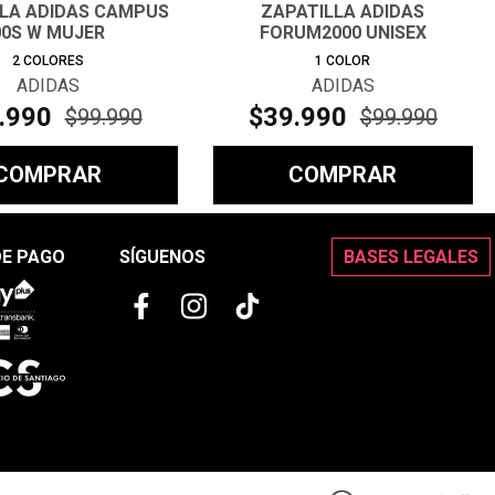
LLA ADIDAS CAMPUS
ZAPATILLA ADIDAS
00S W MUJER
FORUM2000 UNISEX
2
COLORES
1
COLOR
ADIDAS
ADIDAS
.
990
$
39
.
990
$
99
.
990
$
99
.
990
COMPRAR
COMPRAR
DE PAGO
SÍGUENOS
BASES LEGALES