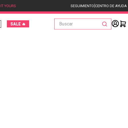
|
 IT YOURS
SEGUIMIENTO
CENTRO DE AYUDA
Buscar
SALE 🔥