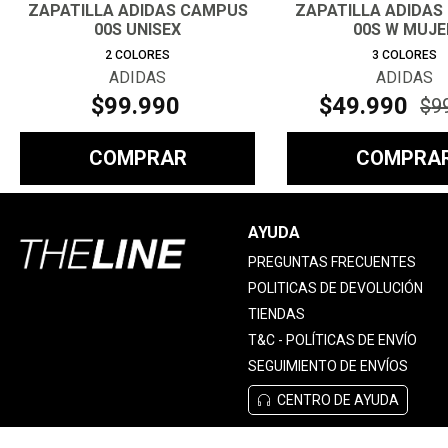
ZAPATILLA ADIDAS CAMPUS
ZAPATILLA ADIDAS
00S UNISEX
00S W MUJE
2
COLORES
3
COLORES
ADIDAS
ADIDAS
$
99
.
990
$
49
.
990
$
9
COMPRAR
COMPRA
AYUDA
PREGUNTAS FRECUENTES
POLITICAS DE DEVOLUCIÓN
TIENDAS
T&C - POLÍTICAS DE ENVÍO
SEGUIMIENTO DE ENVÍOS
CENTRO DE AYUDA