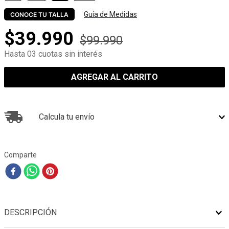
Guía de Medidas
CONOCE TU TALLA
$
39
.
990
$
99
.
990
Hasta 03 cuotas sin interés
AGREGAR AL CARRITO
Calcula tu envío
Comparte
DESCRIPCIÓN