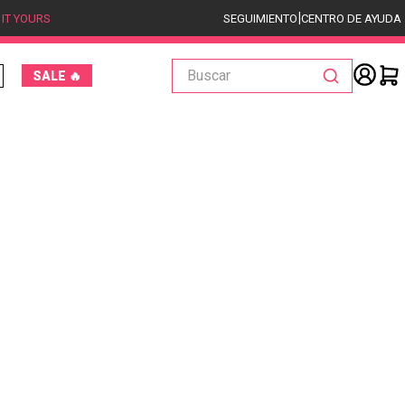
|
 IT YOURS
SEGUIMIENTO
CENTRO DE AYUDA
Buscar
SALE 🔥