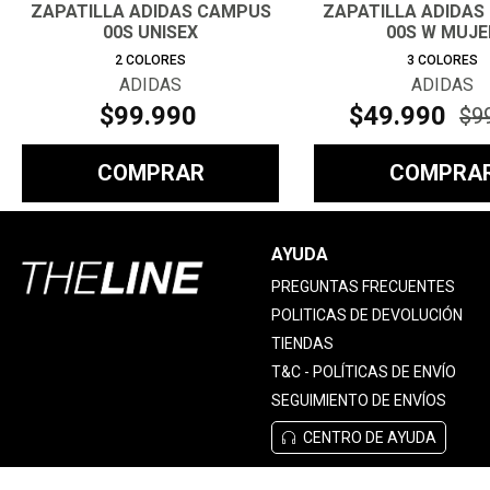
ZAPATILLA ADIDAS CAMPUS
ZAPATILLA ADIDAS
00S UNISEX
00S W MUJE
2
COLORES
3
COLORES
ADIDAS
ADIDAS
$
99
.
990
$
49
.
990
$
9
COMPRAR
COMPRA
AYUDA
PREGUNTAS FRECUENTES
POLITICAS DE DEVOLUCIÓN
TIENDAS
T&C - POLÍTICAS DE ENVÍO
SEGUIMIENTO DE ENVÍOS
CENTRO DE AYUDA