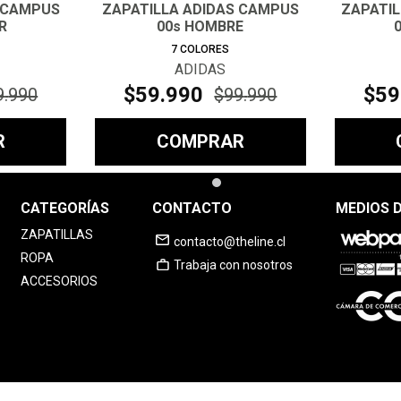
 CAMPUS
ZAPATILLA ADIDAS CAMPUS
ZAPATI
R
00s HOMBRE
7
COLORES
ADIDAS
$
59
.
990
$
59
9
.
990
$
99
.
990
R
COMPRAR
CATEGORÍAS
CONTACTO
MEDIOS 
ZAPATILLAS
contacto@theline.cl
ROPA
Trabaja con nosotros
ACCESORIOS