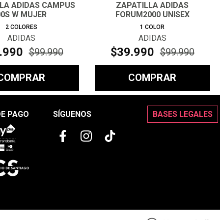
LLA ADIDAS CAMPUS
ZAPATILLA ADIDAS
00S W MUJER
FORUM2000 UNISEX
2
COLORES
1
COLOR
ADIDAS
ADIDAS
.
990
$
39
.
990
$
99
.
990
$
99
.
990
COMPRAR
COMPRAR
DE PAGO
SÍGUENOS
BASES LEGALES