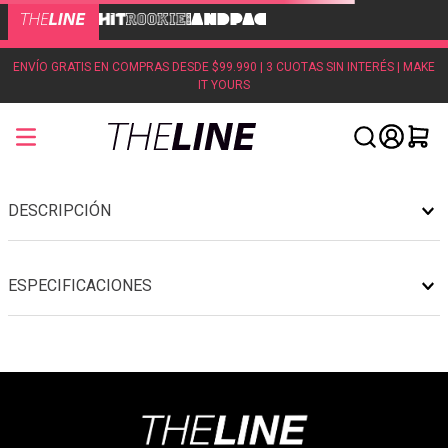
ENVÍO GRATIS EN COMPRAS DESDE $99.990 | 3 CUOTAS SIN INTERÉS | MAKE
IT YOURS
Oops!!
No se ha encontrado ningún producto
¿Qué hago?
Compruebe los términos introducidos.
Intenta utilizar una sola palabra.
Utilice términos genéricos en la búsqueda.