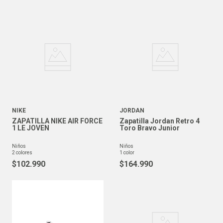
NIKE
JORDAN
ZAPATILLA NIKE AIR FORCE
Zapatilla Jordan Retro 4
1 LE JOVEN
Toro Bravo Junior
niños
niños
2
colores
1
color
$
102
.
990
$
164
.
990