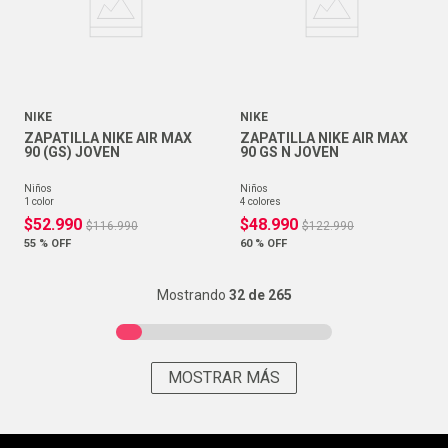
NIKE
NIKE
ZAPATILLA NIKE AIR MAX
ZAPATILLA NIKE AIR MAX
90 (GS) JOVEN
90 GS N JOVEN
niños
niños
1
color
4
colores
$
52
.
990
$
48
.
990
$
116
.
990
$
122
.
990
55 %
OFF
60 %
OFF
Mostrando
32 de 265
MOSTRAR MÁS