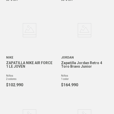
NIKE
JORDAN
ZAPATILLA NIKE AIR FORCE
Zapatilla Jordan Retro 4
1 LE JOVEN
Toro Bravo Junior
niños
niños
2
colores
1
color
$
102
.
990
$
164
.
990