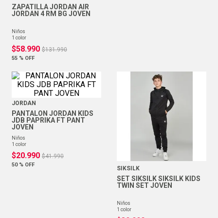
ZAPATILLA JORDAN AIR
JORDAN 4 RM BG JOVEN
niños
1
color
$
58
.
990
$
131
.
990
55 %
OFF
JORDAN
PANTALON JORDAN KIDS
JDB PAPRIKA FT PANT
JOVEN
niños
1
color
$
20
.
990
$
41
.
990
50 %
OFF
SIKSILK
SET SIKSILK SIKSILK KIDS
TWIN SET JOVEN
niños
1
color