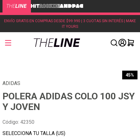
ENVÍO GRATIS EN COMPRAS DESDE $99.990 | 3 CUOTAS SIN INTERÉS | MAKE
IT YOURS
45%
ADIDAS
POLERA ADIDAS COLO 100 JSY
Y JOVEN
Código
:
42350