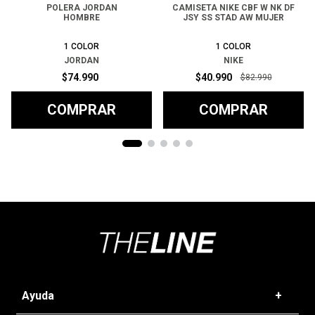
POLERA JORDAN
CAMISETA NIKE CBF W NK DF
HOMBRE
JSY SS STAD AW MUJER
1
COLOR
1
COLOR
JORDAN
NIKE
$
74
.
990
$
40
.
990
$
82
.
990
COMPRAR
COMPRAR
Ayuda
+