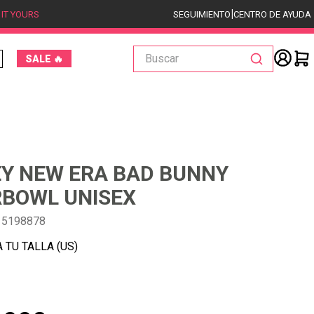
|
 IT YOURS
SEGUIMIENTO
CENTRO DE AYUDA
Buscar
SALE 🔥
Y NEW ERA BAD BUNNY
BOWL UNISEX
15198878