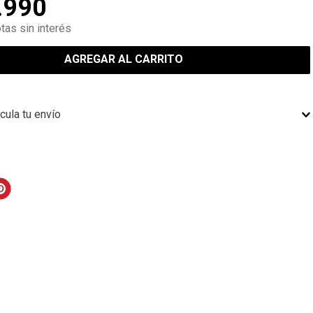
.
990
tas sin interés
AGREGAR AL CARRITO
cula tu envío