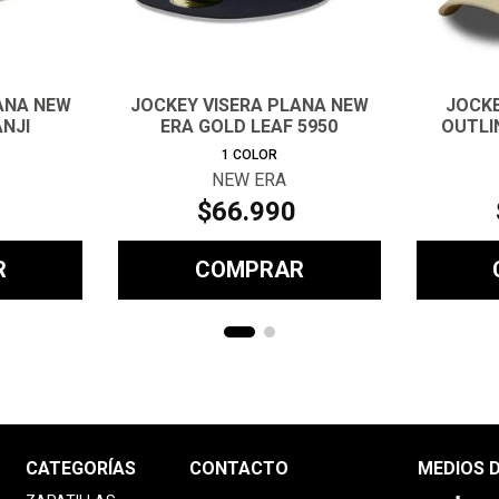
ANA NEW
JOCKEY VISERA PLANA NEW
JOCKE
ANJI
ERA GOLD LEAF 5950
OUTLI
1
COLOR
NEW ERA
$
66
.
990
R
COMPRAR
CATEGORÍAS
CONTACTO
MEDIOS 