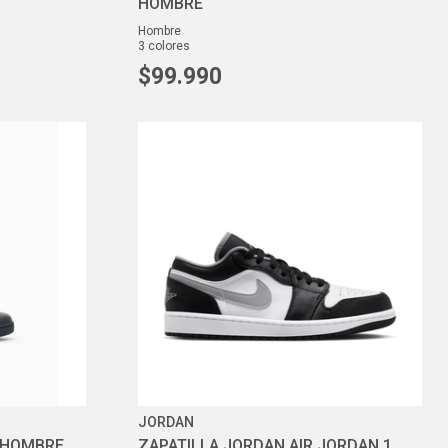
HOMBRE
hombre
3
colores
$
99
.
990
JORDAN
O HOMBRE
ZAPATILLA JORDAN AIR JORDAN 1