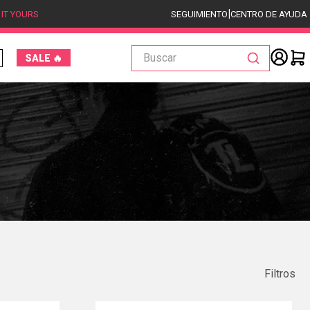
|
 IT YOURS
SEGUIMIENTO
CENTRO DE AYUDA
Buscar
SALE 🔥