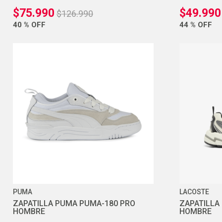
$
75
.
990
$
49
.
990
$
126
.
990
40 %
OFF
44 %
OFF
PUMA
LACOSTE
ZAPATILLA PUMA PUMA-180 PRO
ZAPATILLA
HOMBRE
HOMBRE