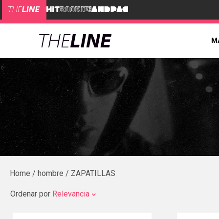
M
hombre
ZAPATILLAS
Ordenar por
Relevancia