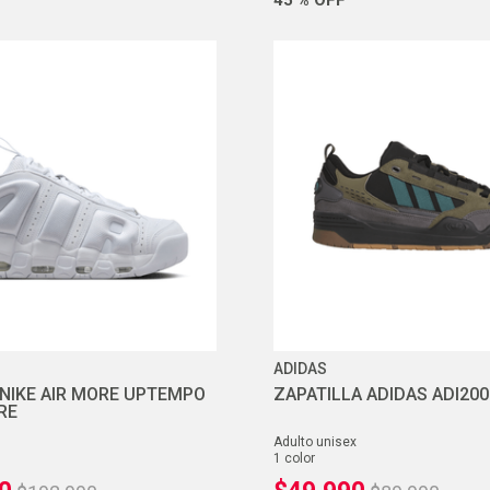
ADIDAS
 NIKE AIR MORE UPTEMPO
ZAPATILLA ADIDAS ADI20
RE
adulto unisex
1
color