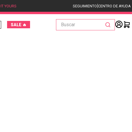
|
 IT YOURS
SEGUIMIENTO
CENTRO DE AYUDA
Buscar
SALE 🔥