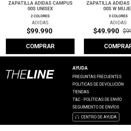
ZAPATILLA ADIDAS CAMPUS
ZAPATILLA ADIDAS
00S UNISEX
00S W MUJE
2
COLORES
3
COLORES
ADIDAS
ADIDAS
$
99
.
990
$
49
.
990
$
9
COMPRAR
COMPRA
AYUDA
PREGUNTAS FRECUENTES
POLITICAS DE DEVOLUCIÓN
TIENDAS
T&C - POLÍTICAS DE ENVÍO
SEGUIMIENTO DE ENVÍOS
CENTRO DE AYUDA