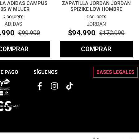
LLA ADIDAS CAMPUS
ZAPATILLA JORDAN JORDAN
00S W MUJER
SPIZIKE LOW HOMBRE
2
COLORES
2
COLORES
ADIDAS
JORDAN
.
990
$
94
.
990
$
99
.
990
$
172
.
990
COMPRAR
COMPRAR
DE PAGO
SÍGUENOS
BASES LEGALES