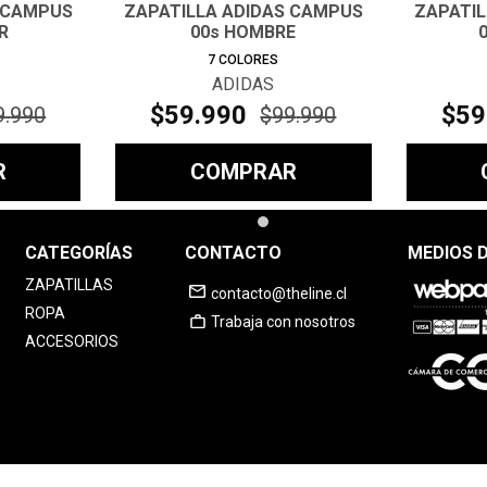
 CAMPUS
ZAPATILLA ADIDAS CAMPUS
ZAPATI
R
00s HOMBRE
7
COLORES
ADIDAS
$
59
.
990
$
59
9
.
990
$
99
.
990
R
COMPRAR
CATEGORÍAS
CONTACTO
MEDIOS 
ZAPATILLAS
contacto@theline.cl
ROPA
Trabaja con nosotros
ACCESORIOS