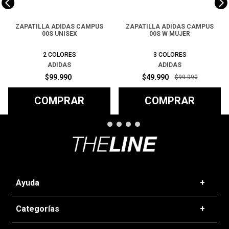
ZAPATILLA ADIDAS CAMPUS
ZAPATILLA ADIDAS CAMPUS
00S UNISEX
00S W MUJER
2
COLORES
3
COLORES
ADIDAS
ADIDAS
$
99
.
990
$
49
.
990
$
99
.
990
COMPRAR
COMPRAR
Ayuda
+
Preguntas frecuentes
Categorías
+
T&C - Políticas de Envío