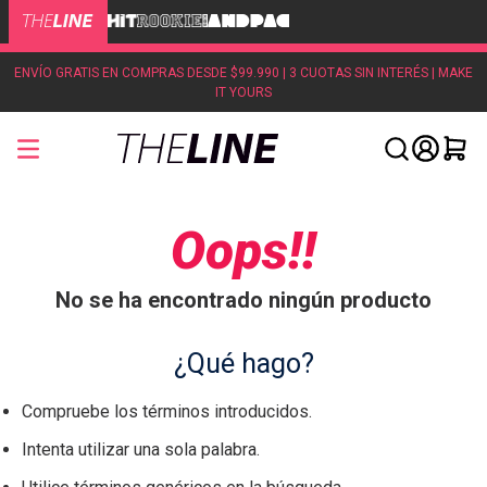
ENVÍO GRATIS EN COMPRAS DESDE $99.990 | 3 CUOTAS SIN INTERÉS | MAKE
IT YOURS
Oops!!
No se ha encontrado ningún producto
¿Qué hago?
Compruebe los términos introducidos.
Intenta utilizar una sola palabra.