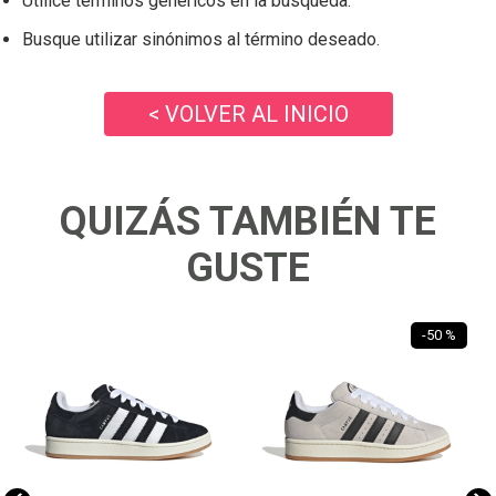
Utilice términos genéricos en la búsqueda.
Busque utilizar sinónimos al término deseado.
< VOLVER AL INICIO
QUIZÁS TAMBIÉN TE
GUSTE
-
50 %