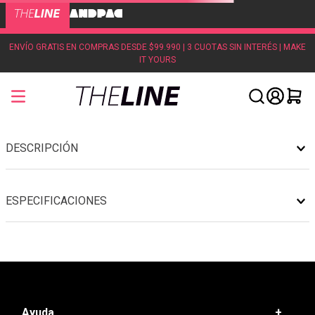
ENVÍO GRATIS EN COMPRAS DESDE $99.990 | 3 CUOTAS SIN INTERÉS | MAKE
IT YOURS
DESCRIPCIÓN
ESPECIFICACIONES
Ayuda
+