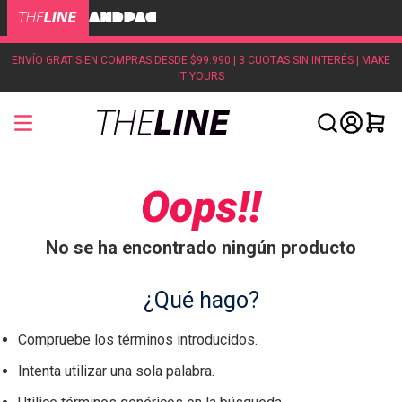
ENVÍO GRATIS EN COMPRAS DESDE $99.990 | 3 CUOTAS SIN INTERÉS | MAKE
IT YOURS
Oops!!
No se ha encontrado ningún producto
¿Qué hago?
Compruebe los términos introducidos.
Intenta utilizar una sola palabra.