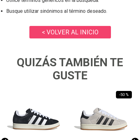
Utilice términos genéricos en la búsqueda.
Busque utilizar sinónimos al término deseado.
< VOLVER AL INICIO
QUIZÁS TAMBIÉN TE
GUSTE
-
50 %