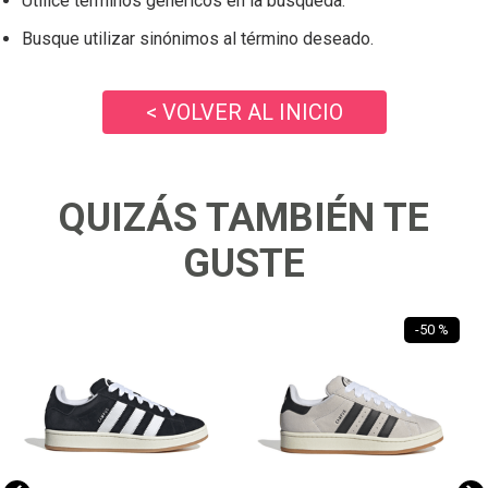
Utilice términos genéricos en la búsqueda.
Busque utilizar sinónimos al término deseado.
< VOLVER AL INICIO
QUIZÁS TAMBIÉN TE
GUSTE
-
50 %