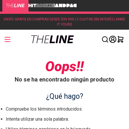
ENVÍO GRATIS EN COMPRAS DESDE $99.990 | 3 CUOTAS SIN INTERÉS | MAKE
IT YOURS
Oops!!
No se ha encontrado ningún producto
¿Qué hago?
Compruebe los términos introducidos.
Intenta utilizar una sola palabra.