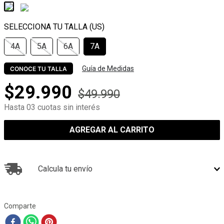
4A
5A
6A
7A
Guía de Medidas
CONOCE TU TALLA
$
29
.
990
$
49
.
990
Hasta 03 cuotas sin interés
AGREGAR AL CARRITO
Calcula tu envío
Comparte