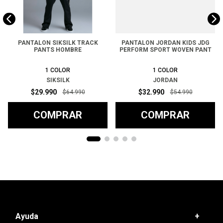
PANTALON SIKSILK TRACK
PANTALON JORDAN KIDS JDG
PANTS HOMBRE
PERFORM SPORT WOVEN PANT
1
COLOR
1
COLOR
SIKSILK
JORDAN
$
29
.
990
$
32
.
990
$
64
.
990
$
54
.
990
COMPRAR
COMPRAR
Ayuda
+