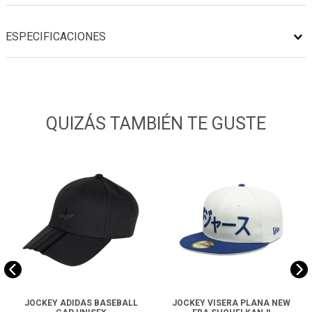
ESPECIFICACIONES
QUIZÁS TAMBIÉN TE GUSTE
JOCKEY ADIDAS BASEBALL
JOCKEY VISERA PLANA NEW