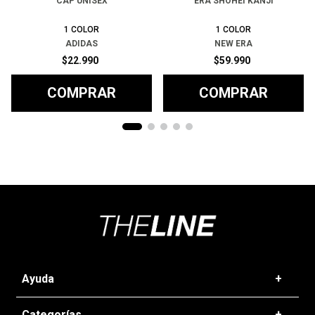
CAP UNISEX
ERA SHOHEI KANJI
1
COLOR
1
COLOR
ADIDAS
NEW ERA
$
22
.
990
$
59
.
990
COMPRAR
COMPRAR
Ayuda
+
Preguntas frecuentes
Categorías
+