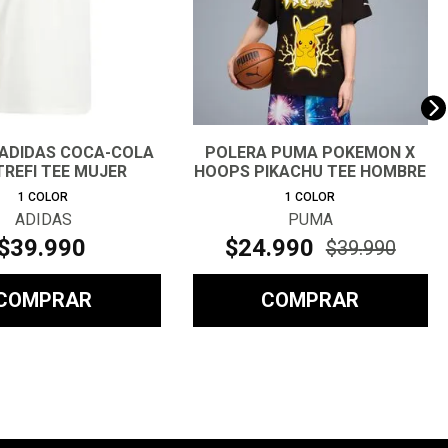
ADIDAS COCA-COLA
POLERA PUMA POKEMON X
TREFI TEE MUJER
HOOPS PIKACHU TEE HOMBRE
1
COLOR
1
COLOR
ADIDAS
PUMA
$
39
.
990
$
24
.
990
$
39
.
990
COMPRAR
COMPRAR