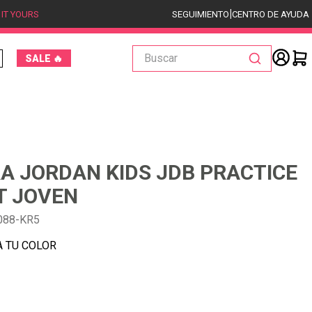
|
 IT YOURS
SEGUIMIENTO
CENTRO DE AYUDA
Buscar
SALE 🔥
A JORDAN KIDS JDB PRACTICE
T JOVEN
088-KR5