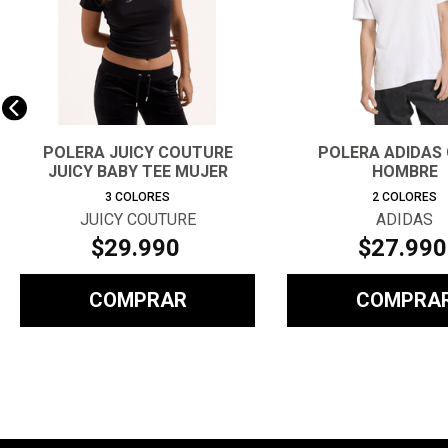
POLERA JUICY COUTURE
POLERA ADIDAS 
JUICY BABY TEE MUJER
HOMBRE
3
COLORES
2
COLORES
JUICY COUTURE
ADIDAS
$
29
.
990
$
27
.
990
COMPRAR
COMPRA