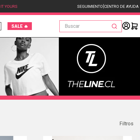
|
 IT YOURS
SEGUIMIENTO
CENTRO DE AYUDA
Buscar
SALE 🔥