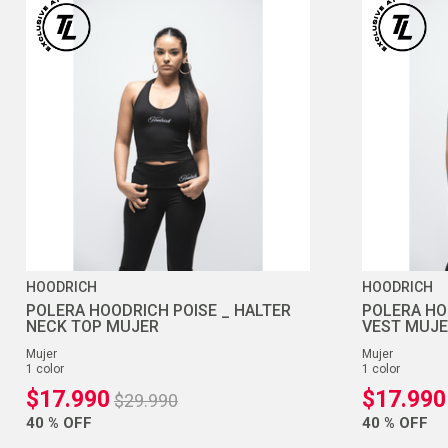
HOODRICH
HOODRICH
POLERA HOODRICH POISE _ HALTER
POLERA HO
NECK TOP MUJER
VEST MUJ
mujer
mujer
1
color
1
color
$
17
.
990
$
17
.
990
$
29
.
990
40 %
OFF
40 %
OFF