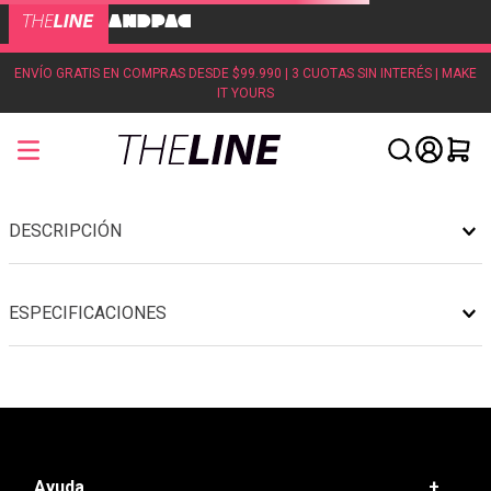
ENVÍO GRATIS EN COMPRAS DESDE $99.990 | 3 CUOTAS SIN INTERÉS | MAKE
IT YOURS
DESCRIPCIÓN
ESPECIFICACIONES
Ayuda
+