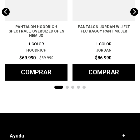
PANTALON HOODRICH
PANTALON JORDAN W J FLT
SPECTRAL _ OVERSIZED OPEN
FLC BAGGY PANT MUJER
HEM JO
1
COLOR
1
COLOR
HOODRICH
JORDAN
$
69
.
990
$
86
.
990
$
89
.
990
COMPRAR
COMPRAR
Ayuda
+