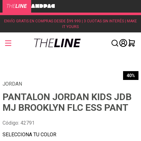
ENVÍO GRATIS EN COMPRAS DESDE $99.990 | 3 CUOTAS SIN INTERÉS | MAKE
IT YOURS
40%
JORDAN
PANTALON JORDAN KIDS JDB
MJ BROOKLYN FLC ESS PANT
Código
:
42791