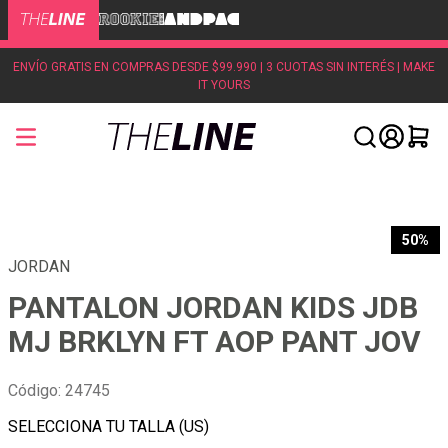
ENVÍO GRATIS EN COMPRAS DESDE $99.990 | 3 CUOTAS SIN INTERÉS | MAKE
IT YOURS
50%
JORDAN
PANTALON JORDAN KIDS JDB
MJ BRKLYN FT AOP PANT JOV
Código
:
24745