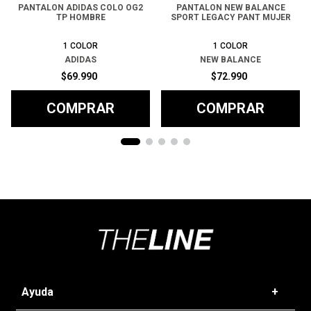
PANTALON ADIDAS COLO OG2
PANTALON NEW BALANCE
TP HOMBRE
SPORT LEGACY PANT MUJER
1
COLOR
1
COLOR
ADIDAS
NEW BALANCE
$
69
.
990
$
72
.
990
COMPRAR
COMPRAR
Ayuda
+