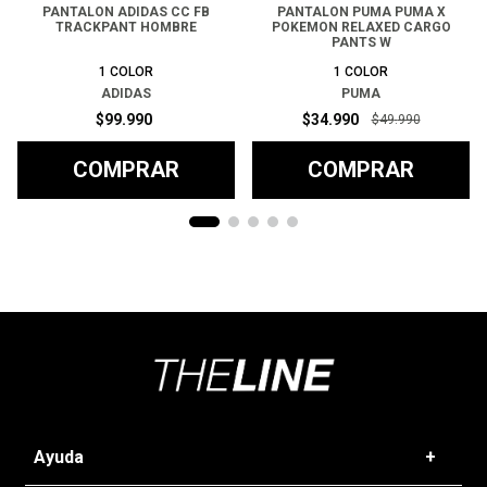
PANTALON ADIDAS CC FB
PANTALON PUMA PUMA X
TRACKPANT HOMBRE
POKEMON RELAXED CARGO
PANTS W
1
COLOR
1
COLOR
ADIDAS
PUMA
$
99
.
990
$
34
.
990
$
49
.
990
COMPRAR
COMPRAR
Ayuda
+