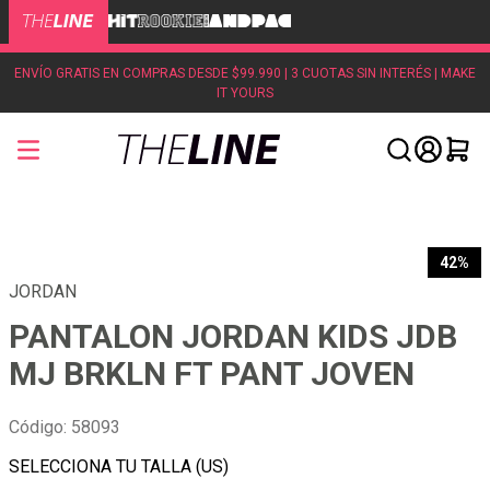
ENVÍO GRATIS EN COMPRAS DESDE $99.990 | 3 CUOTAS SIN INTERÉS | MAKE
IT YOURS
42%
JORDAN
PANTALON JORDAN KIDS JDB
MJ BRKLN FT PANT JOVEN
Código
:
58093