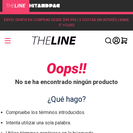
ENVÍO GRATIS EN COMPRAS DESDE $99.990 | 3 CUOTAS SIN INTERÉS | MAKE
IT YOURS
Oops!!
No se ha encontrado ningún producto
¿Qué hago?
Compruebe los términos introducidos.
Intenta utilizar una sola palabra.