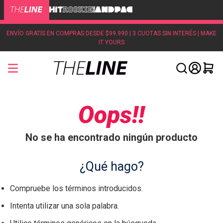
ENVÍO GRATIS EN COMPRAS DESDE $99.990 | 3 CUOTAS SIN INTERÉS | MAKE
IT YOURS
Oops!!
No se ha encontrado ningún producto
¿Qué hago?
Compruebe los términos introducidos.
Intenta utilizar una sola palabra.