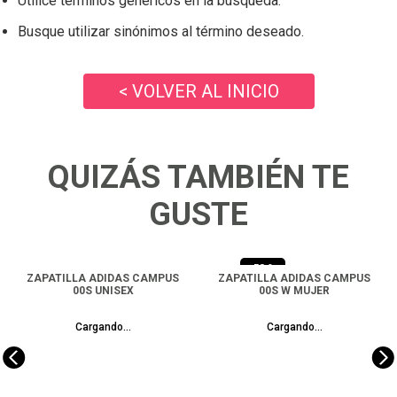
Utilice términos genéricos en la búsqueda.
Busque utilizar sinónimos al término deseado.
< VOLVER AL INICIO
QUIZÁS TAMBIÉN TE
GUSTE
-
50 %