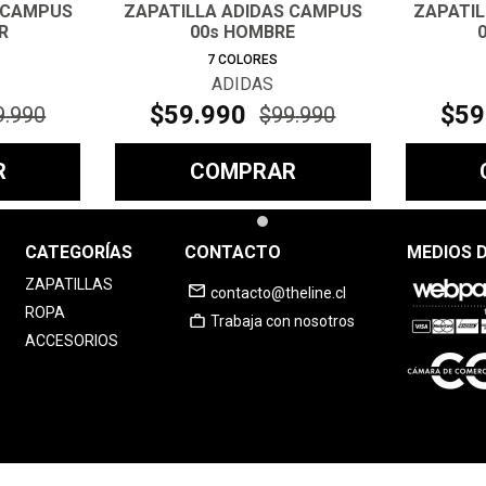
 CAMPUS
ZAPATILLA ADIDAS CAMPUS
ZAPATI
R
00s HOMBRE
7
COLORES
ADIDAS
$
59
.
990
$
59
9
.
990
$
99
.
990
R
COMPRAR
CATEGORÍAS
CONTACTO
MEDIOS 
ZAPATILLAS
contacto@theline.cl
ROPA
Trabaja con nosotros
ACCESORIOS