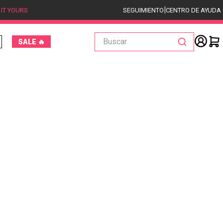
|
 IT YOURS
SEGUIMIENTO
CENTRO DE AYUDA
Buscar
SALE 🔥