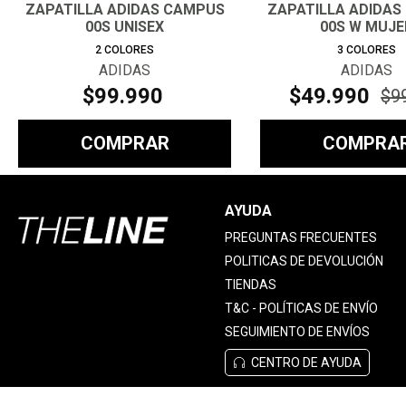
ZAPATILLA ADIDAS CAMPUS
ZAPATILLA ADIDAS
00S UNISEX
00S W MUJE
2
COLORES
3
COLORES
ADIDAS
ADIDAS
$
99
.
990
$
49
.
990
$
9
COMPRAR
COMPRA
AYUDA
PREGUNTAS FRECUENTES
POLITICAS DE DEVOLUCIÓN
TIENDAS
T&C - POLÍTICAS DE ENVÍO
SEGUIMIENTO DE ENVÍOS
CENTRO DE AYUDA