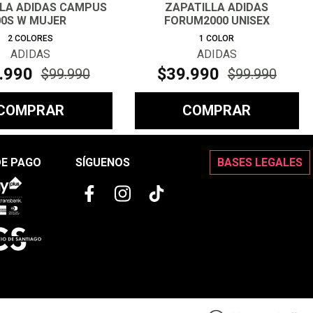
LLA ADIDAS CAMPUS
ZAPATILLA ADIDAS
00S W MUJER
FORUM2000 UNISEX
2
COLORES
1
COLOR
ADIDAS
ADIDAS
.
990
$
39
.
990
$
99
.
990
$
99
.
990
COMPRAR
COMPRAR
DE PAGO
SÍGUENOS
BASES LEGALES