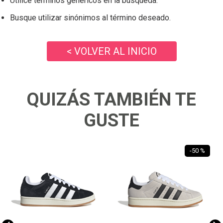
Utilice términos genéricos en la búsqueda.
Busque utilizar sinónimos al término deseado.
< VOLVER AL INICIO
QUIZÁS TAMBIÉN TE
GUSTE
-
50 %