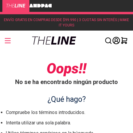
ENVÍO GRATIS EN COMPRAS DESDE $99.990 | 3 CUOTAS SIN INTERÉS | MAKE
IT YOURS
Oops!!
No se ha encontrado ningún producto
¿Qué hago?
Compruebe los términos introducidos.
Intenta utilizar una sola palabra.