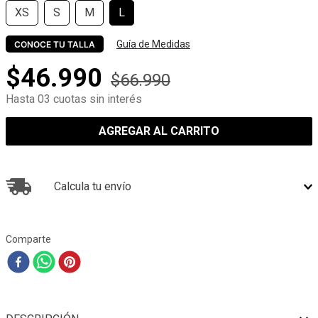
XS
S
M
L
Guía de Medidas
CONOCE TU TALLA
$
46
.
990
$
66
.
990
Hasta 03 cuotas sin interés
AGREGAR AL CARRITO
Calcula tu envío
Comparte