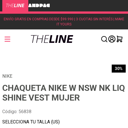
ENVÍO GRATIS EN COMPRAS DESDE $99.990 | 3 CUOTAS SIN INTERÉS | MAKE
IT YOURS
30%
NIKE
CHAQUETA NIKE W NSW NK LIQ
SHINE VEST MUJER
Código
:
56838