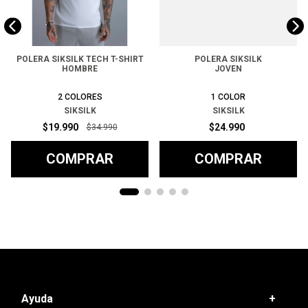
POLERA SIKSILK TECH T-SHIRT
POLERA SIKSILK
HOMBRE
JOVEN
2
COLORES
1
COLOR
SIKSILK
SIKSILK
$
19
.
990
$
24
.
990
$
34
.
990
COMPRAR
COMPRAR
Ayuda
+