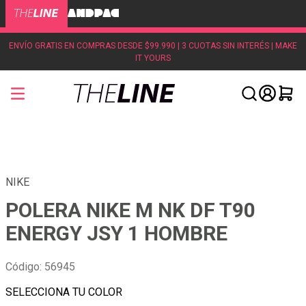
ENVÍO GRATIS EN COMPRAS DESDE $99.990 | 3 CUOTAS SIN INTERÉS | MAKE
IT YOURS
NIKE
POLERA NIKE M NK DF T90
ENERGY JSY 1 HOMBRE
Código
:
56945