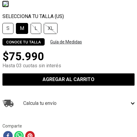
S
M
L
XL
Guía de Medidas
CONOCE TU TALLA
$
75
.
990
Hasta 03 cuotas sin interés
AGREGAR AL CARRITO
Calcula tu envío
Comparte