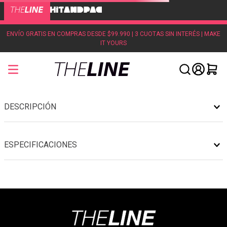
ENVÍO GRATIS EN COMPRAS DESDE $99.990 | 3 CUOTAS SIN INTERÉS | MAKE
IT YOURS
DESCRIPCIÓN
ESPECIFICACIONES