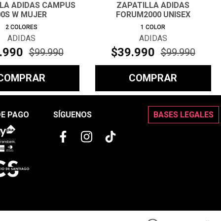
LLA ADIDAS CAMPUS
ZAPATILLA ADIDAS
00S W MUJER
FORUM2000 UNISEX
2
COLORES
1
COLOR
ADIDAS
ADIDAS
.
990
$
39
.
990
$
99
.
990
$
99
.
990
COMPRAR
COMPRAR
DE PAGO
SÍGUENOS
BASES LEGALES