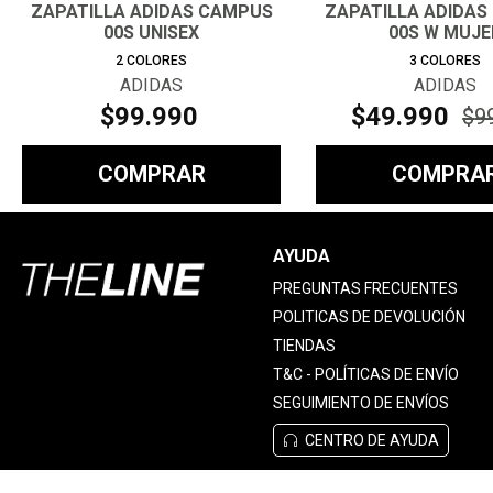
ZAPATILLA ADIDAS CAMPUS
ZAPATILLA ADIDAS
00S UNISEX
00S W MUJE
2
COLORES
3
COLORES
ADIDAS
ADIDAS
$
99
.
990
$
49
.
990
$
9
COMPRAR
COMPRA
AYUDA
PREGUNTAS FRECUENTES
POLITICAS DE DEVOLUCIÓN
TIENDAS
T&C - POLÍTICAS DE ENVÍO
SEGUIMIENTO DE ENVÍOS
CENTRO DE AYUDA