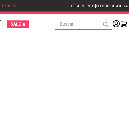
|
 IT YOURS
SEGUIMIENTO
CENTRO DE AYUDA
Buscar
SALE 🔥