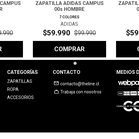
 CAMPUS
ZAPATILLA ADIDAS CAMPUS
ZAPATI
R
00s HOMBRE
7
COLORES
ADIDAS
$
59
.
990
$
59
9
.
990
$
99
.
990
R
COMPRAR
CATEGORÍAS
CONTACTO
MEDIOS 
ZAPATILLAS
contacto@theline.cl
ROPA
Trabaja con nosotros
ACCESORIOS