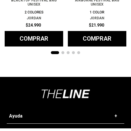
BLACKTOP FESTIVAL BAG
AIRBORNE FESTIVAL BAG
UNISEX
UNISEX
2
COLORES
1
COLOR
JORDAN
JORDAN
$
24
.
990
$
21
.
990
COMPRAR
COMPRAR
Ayuda
+
Preguntas frecuentes
Categorías
+