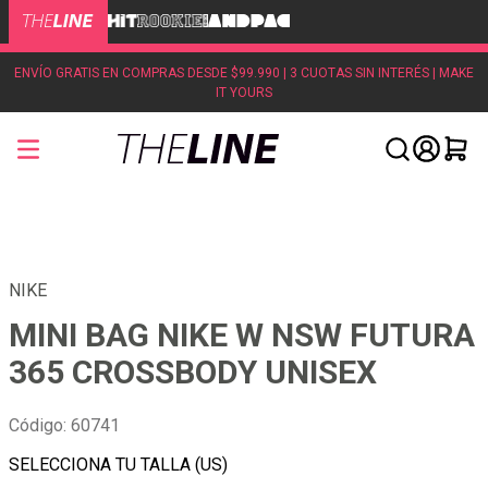
ENVÍO GRATIS EN COMPRAS DESDE $99.990 | 3 CUOTAS SIN INTERÉS | MAKE
IT YOURS
NIKE
MINI BAG NIKE W NSW FUTURA
365 CROSSBODY UNISEX
Código
:
60741