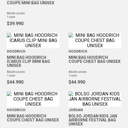
COUPE MINI BAG UNISEX
adulto unisex
1
color
$
39
.
990
HOODRICH
HOODRICH
MINI BAG HOODRICH
MINI BAG HOODRICH
ICARUS CLIP MINI BAG
COUPE CHEST BAG UNISEX
UNISEX
adulto unisex
adulto unisex
1
color
1
color
$
44
.
990
$
44
.
990
HOODRICH
JORDAN
MINI BAG HOODRICH
BOLSO JORDAN KIDS JAN
COUPE CHEST BAG UNISEX
AIRBORNE FESTIVAL BAG
UNISEX