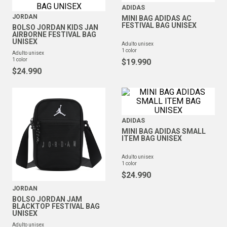
ADIDAS
JORDAN
MINI BAG ADIDAS AC
FESTIVAL BAG UNISEX
BOLSO JORDAN KIDS JAN
AIRBORNE FESTIVAL BAG
UNISEX
adulto unisex
1
color
adulto unisex
1
color
$
19
.
990
$
24
.
990
ADIDAS
MINI BAG ADIDAS SMALL
ITEM BAG UNISEX
adulto unisex
1
color
$
24
.
990
JORDAN
BOLSO JORDAN JAM
BLACKTOP FESTIVAL BAG
UNISEX
adulto unisex