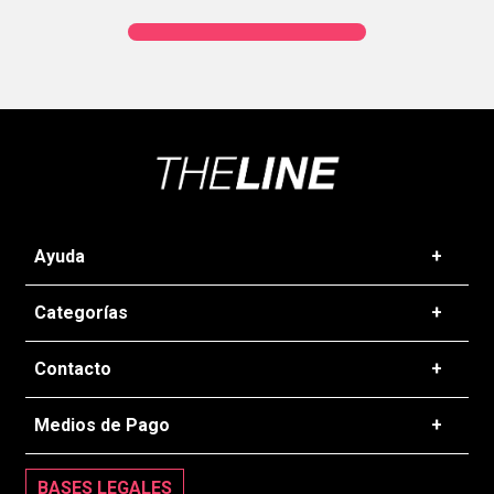
Ayuda
+
Preguntas frecuentes
Categorías
+
T&C - Políticas de Envío
Zapatillas
Contacto
+
Politicas de Devolución
Ropa
Cambios de Productos
+56 22 637 5016
Medios de Pago
+
Accesorios
Tiendas
contacto@theline.cl
Seguimiento de envíos
BASES LEGALES
Trabaja con nosotros