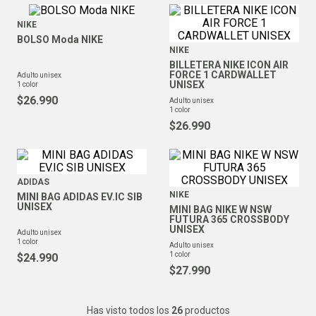
NIKE
BOLSO Moda NIKE
NIKE
BILLETERA NIKE ICON AIR
FORCE 1 CARDWALLET
adulto unisex
UNISEX
1
color
$
26
.
990
adulto unisex
1
color
$
26
.
990
ADIDAS
NIKE
MINI BAG ADIDAS EV.IC SIB
UNISEX
MINI BAG NIKE W NSW
FUTURA 365 CROSSBODY
UNISEX
adulto unisex
1
color
adulto unisex
1
color
$
24
.
990
$
27
.
990
Has visto todos los
26
productos