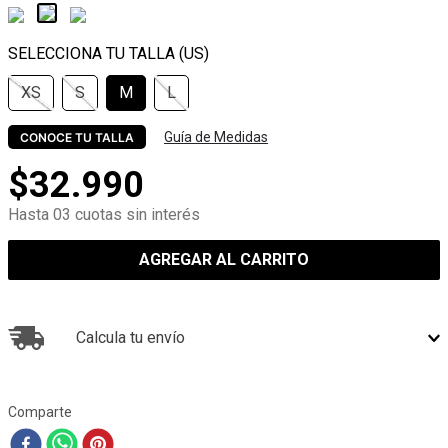
XS
S
M
L
Guía de Medidas
CONOCE TU TALLA
$
32
.
990
Hasta 03 cuotas sin interés
AGREGAR AL CARRITO
Calcula tu envío
Comparte