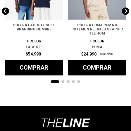
POLERA LACOSTE SOFT
POLERA PUMA PUMA X
BRANDING HOMBRE
POKEMON RELAXED GRAPHIC
TEE HOM
1
COLOR
1
COLOR
LACOSTE
PUMA
$
54
.
990
$
24
.
990
$
36
.
990
COMPRAR
COMPRAR