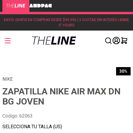
ENVÍO GRATIS EN COMPRAS DESDE $99.990 | 3 CUOTAS SIN INTERÉS | MAKE
IT YOURS
30%
NIKE
ZAPATILLA NIKE AIR MAX DN
BG JOVEN
Código
:
62063