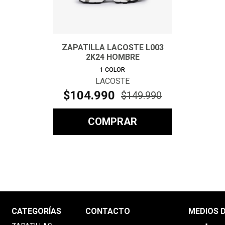
ZAPATILLA LACOSTE L003
2K24 HOMBRE
1
COLOR
LACOSTE
$
104
.
990
$
149
.
990
COMPRAR
CATEGORÍAS
CONTACTO
MEDIOS 