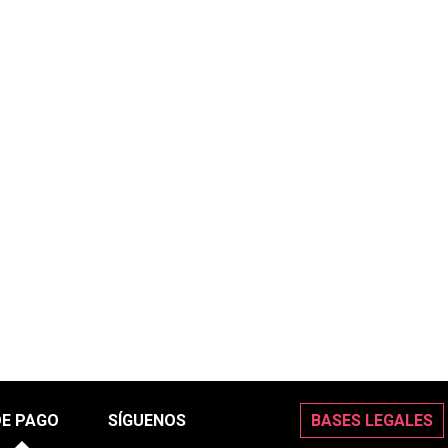
DE PAGO
SÍGUENOS
BASES LEGALES