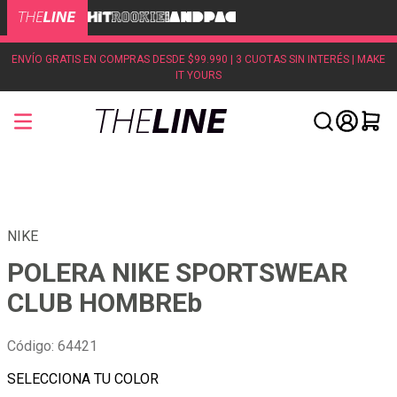
ENVÍO GRATIS EN COMPRAS DESDE $99.990 | 3 CUOTAS SIN INTERÉS | MAKE
IT YOURS
NIKE
POLERA NIKE SPORTSWEAR
CLUB HOMBREb
Código
:
64421