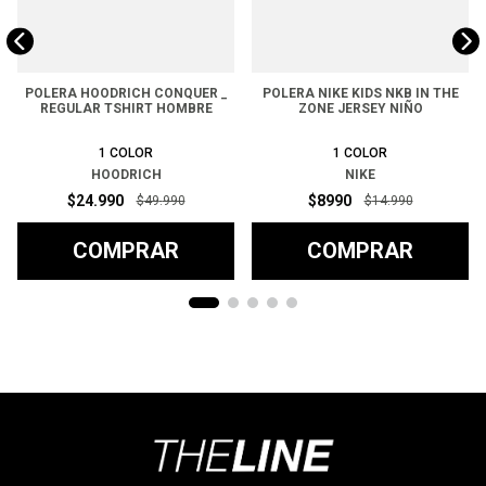
POLERA HOODRICH CONQUER _
POLERA NIKE KIDS NKB IN THE
REGULAR TSHIRT HOMBRE
ZONE JERSEY NIÑO
1
COLOR
1
COLOR
HOODRICH
NIKE
$
24
.
990
$
8990
$
49
.
990
$
14
.
990
COMPRAR
COMPRAR