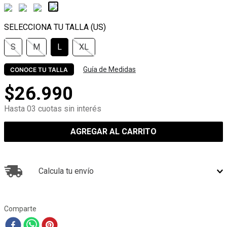
S
M
L
XL
Guía de Medidas
CONOCE TU TALLA
$
26
.
990
Hasta 03 cuotas sin interés
AGREGAR AL CARRITO
Calcula tu envío
Comparte