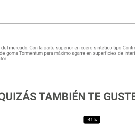
 del mercado. Con la parte superior en cuero sintético tipo Contr
a de goma Tormentum para máximo agarre en superficies de interi
tor.
QUIZÁS TAMBIÉN TE GUST
-
41 %