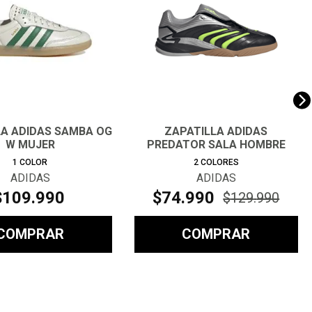
LA ADIDAS SAMBA OG
ZAPATILLA ADIDAS
W MUJER
PREDATOR SALA HOMBRE
1
COLOR
2
COLORES
ADIDAS
ADIDAS
$
109
.
990
$
74
.
990
$
129
.
990
COMPRAR
COMPRAR