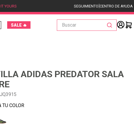
|
 IT YOURS
SEGUIMIENTO
CENTRO DE AYUDA
Buscar
SALE 🔥
ILLA ADIDAS PREDATOR SALA
RE
-JQ3915