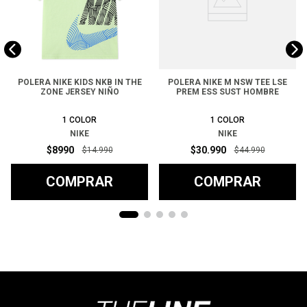
POLERA NIKE KIDS NKB IN THE
POLERA NIKE M NSW TEE LSE
ZONE JERSEY NIÑO
PREM ESS SUST HOMBRE
1
COLOR
1
COLOR
NIKE
NIKE
$
8990
$
30
.
990
$
14
.
990
$
44
.
990
COMPRAR
COMPRAR