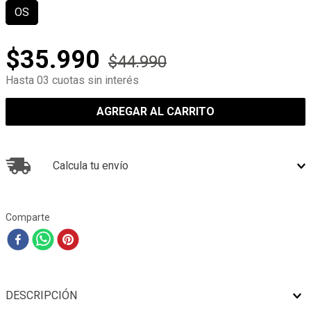
OS
$
35
.
990
$
44
.
990
Hasta 03 cuotas sin interés
AGREGAR AL CARRITO
Calcula tu envío
Comparte
DESCRIPCIÓN