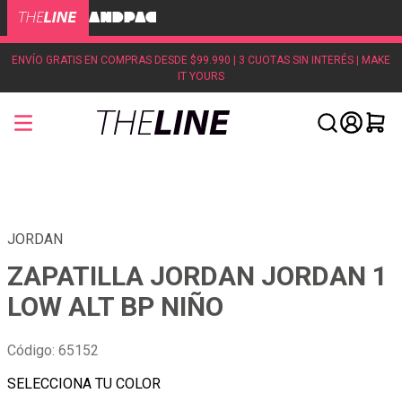
ENVÍO GRATIS EN COMPRAS DESDE $99.990 | 3 CUOTAS SIN INTERÉS | MAKE
IT YOURS
JORDAN
ZAPATILLA JORDAN JORDAN 1
LOW ALT BP NIÑO
Código
:
65152