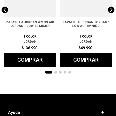
ZAPATILLA JORDAN WMNS AIR
ZAPATILLA JORDAN JORDAN 1
JORDAN 1 LOW SE MUJER
LOW ALT BP NIÑO
1
COLOR
1
COLOR
JORDAN
JORDAN
$
136
.
990
$
69
.
990
COMPRAR
COMPRAR
Ayuda
+