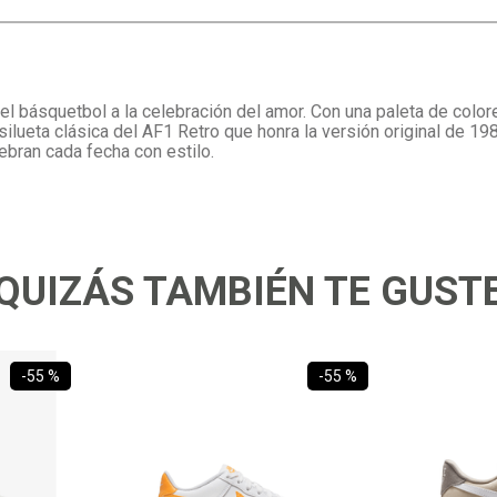
del básquetbol a la celebración del amor. Con una paleta de colo
silueta clásica del AF1 Retro que honra la versión original de 1
ebran cada fecha con estilo.
QUIZÁS TAMBIÉN TE GUST
-
55 %
-
55 %