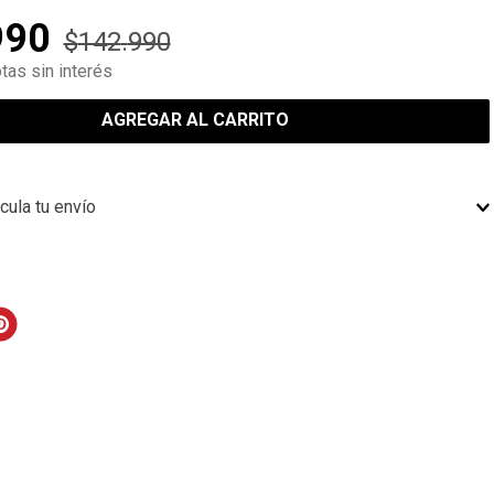
990
$
142
.
990
tas sin interés
AGREGAR AL CARRITO
cula tu envío