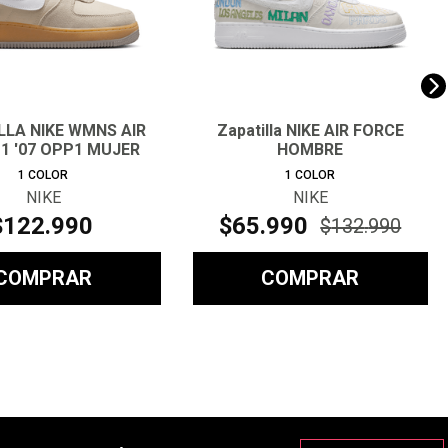
LLA NIKE WMNS AIR
Zapatilla NIKE AIR FORCE
1 '07 OPP1 MUJER
HOMBRE
1
COLOR
1
COLOR
NIKE
NIKE
$
122
.
990
$
65
.
990
$
132
.
990
COMPRAR
COMPRAR