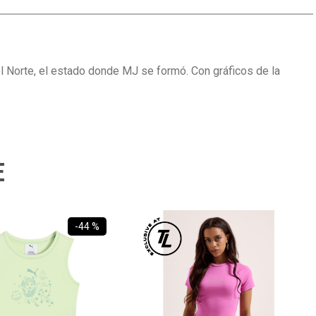
el Norte, el estado donde MJ se formó. Con gráficos de la
E
-
44 %