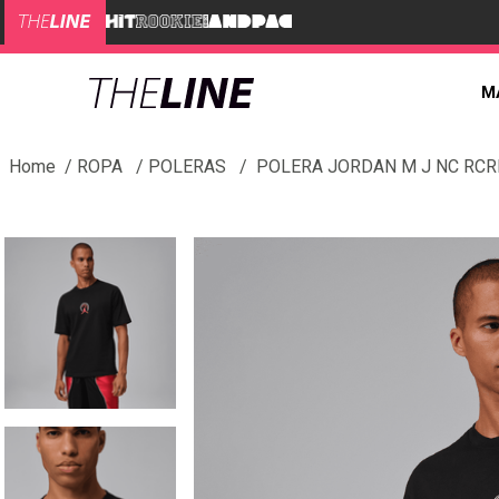
M
ROPA
POLERAS
POLERA JORDAN M J NC RC