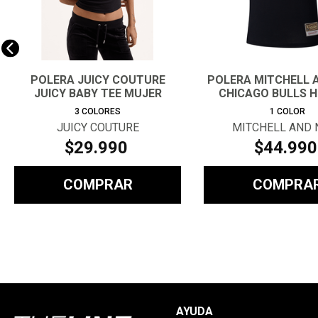
POLERA JUICY COUTURE
POLERA MITCHELL 
JUICY BABY TEE MUJER
CHICAGO BULLS 
3
COLORES
1
COLOR
JUICY COUTURE
MITCHELL AND 
$
29
.
990
$
44
.
990
COMPRAR
COMPRA
AYUDA