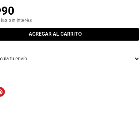
990
tas sin interés
AGREGAR AL CARRITO
cula tu envío