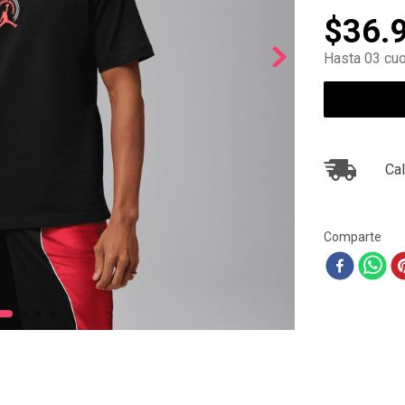
10
.
ea7
$
36
.
Hasta 03 cuo
Cal
Comparte