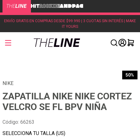
ENVÍO GRATIS EN COMPRAS DESDE $99.990 | 3 CUOTAS SIN INTERÉS | MAKE
IT YOURS
50%
NIKE
ZAPATILLA NIKE NIKE CORTEZ
VELCRO SE FL BPV NIÑA
Código
:
66263