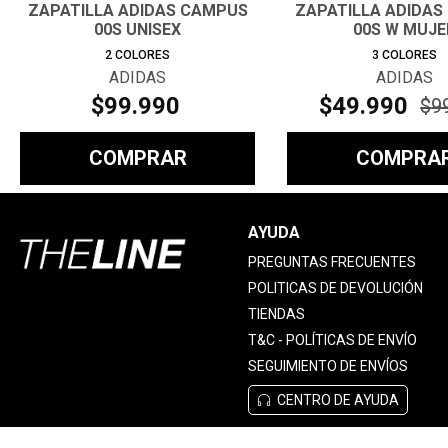
ZAPATILLA ADIDAS CAMPUS
ZAPATILLA ADIDAS
00S UNISEX
00S W MUJE
2
COLORES
3
COLORES
ADIDAS
ADIDAS
$
99
.
990
$
49
.
990
$
9
COMPRAR
COMPRA
AYUDA
PREGUNTAS FRECUENTES
POLITICAS DE DEVOLUCIÓN
TIENDAS
T&C - POLÍTICAS DE ENVÍO
SEGUIMIENTO DE ENVÍOS
CENTRO DE AYUDA