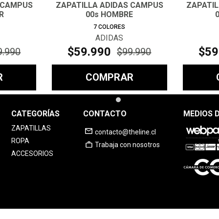
 CAMPUS
ZAPATILLA ADIDAS CAMPUS
ZAPATI
R
00s HOMBRE
7
COLORES
ADIDAS
$
59
.
990
$
59
9
.
990
$
99
.
990
R
COMPRAR
CATEGORÍAS
CONTACTO
MEDIOS 
ZAPATILLAS
contacto@theline.cl
ROPA
Trabaja con nosotros
ACCESORIOS