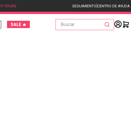
|
 IT YOURS
SEGUIMIENTO
CENTRO DE AYUDA
Buscar
SALE 🔥