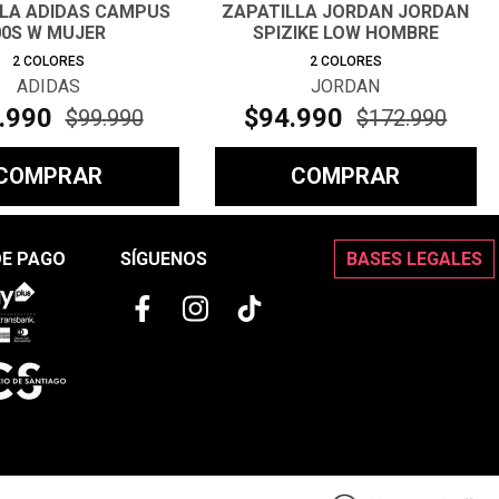
LLA ADIDAS CAMPUS
ZAPATILLA JORDAN JORDAN
00S W MUJER
SPIZIKE LOW HOMBRE
2
COLORES
2
COLORES
ADIDAS
JORDAN
.
990
$
94
.
990
$
99
.
990
$
172
.
990
COMPRAR
COMPRAR
DE PAGO
SÍGUENOS
BASES LEGALES