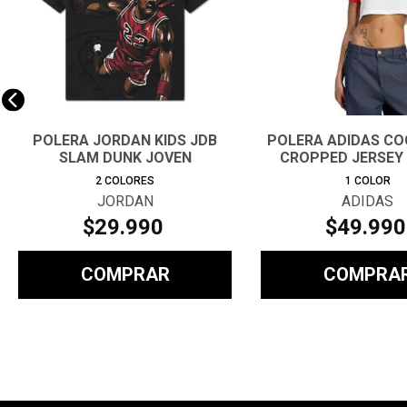
POLERA JORDAN KIDS JDB
POLERA ADIDAS C
SLAM DUNK JOVEN
CROPPED JERSEY
2
COLORES
1
COLOR
JORDAN
ADIDAS
$
29
.
990
$
49
.
990
COMPRAR
COMPRA