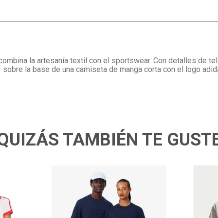
ombina la artesanía textil con el sportswear. Con detalles de te
 sobre la base de una camiseta de manga corta con el logo adid
QUIZÁS TAMBIÉN TE GUST