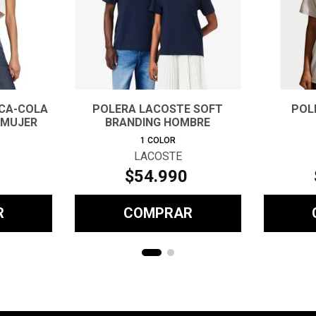
OCA-COLA
POLERA LACOSTE SOFT
POL
 MUJER
BRANDING HOMBRE
1
COLOR
LACOSTE
$
54
.
990
R
COMPRAR