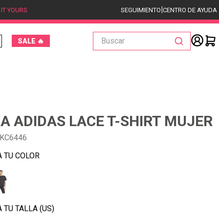
|
 IT YOURS
SEGUIMIENTO
CENTRO DE AYUDA
Buscar
SALE 🔥
A ADIDAS LACE T-SHIRT MUJER
-KC6446