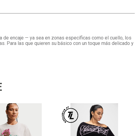
la de encaje — ya sea en zonas específicas como el cuello, los
as. Para las que quieren su básico con un toque más delicado y
E