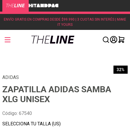
ENVÍO GRATIS EN COMPRAS DESDE $99.990 | 3 CUOTAS SIN INTERÉS | MAKE
IT YOURS
32%
ADIDAS
ZAPATILLA ADIDAS SAMBA
XLG UNISEX
Código
:
67540