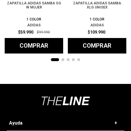
ZAPATILLA ADIDAS SAMBA OG
ZAPATILLA ADIDAS SAMBA
W MUJER
XLG UNISEX
1
COLOR
1
COLOR
ADIDAS
ADIDAS
$
59
.
990
$
109
.
990
$
99
.
990
COMPRAR
COMPRAR
Ayuda
+